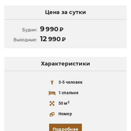
Цена за сутки
9
990
₽
Будни:
12
990
₽
Выходные:
Характеристики
3-5 человек
1 спальня
2
50 м
Номер
Подробнее