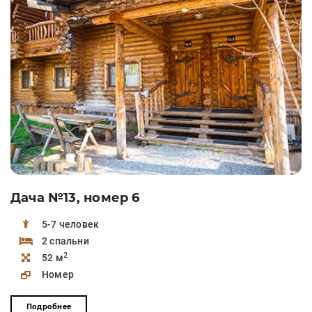
Дача №13, номер 6
5-7 человек
2 спальни
2
52 м
Номер
Подробнее