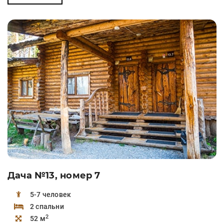
Дача №13, номер 7
5-7 человек
2 спальни
2
52 м