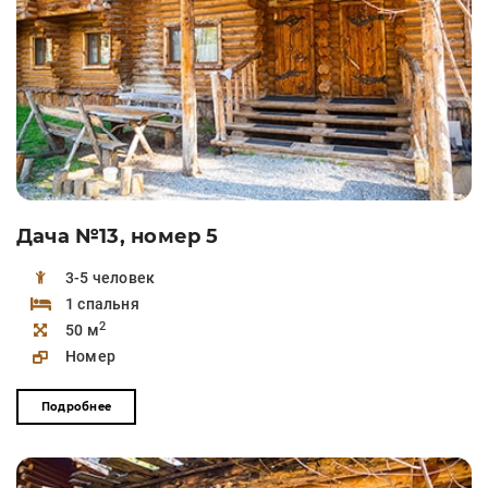
Дача №13, номер 5
3-5 человек
1 спальня
2
50 м
Номер
Подробнее