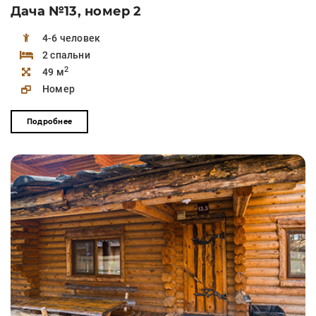
Дача №13, номер 2
4-6 человек
2 спальни
2
49 м
Номер
Подробнее