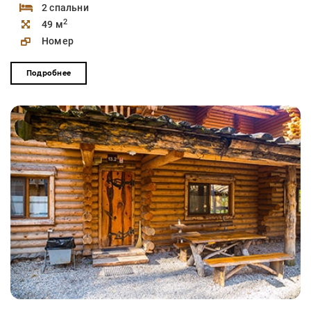
2 спальни
2
49 м
Номер
Подробнее