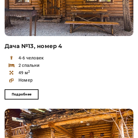
Дача №13, номер 4
4-6 человек
2 спальни
2
49 м
Номер
Подробнее