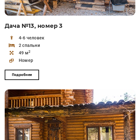
Дача №13, номер 3
4-6 человек
2 спальни
2
49 м
Номер
Подробнее