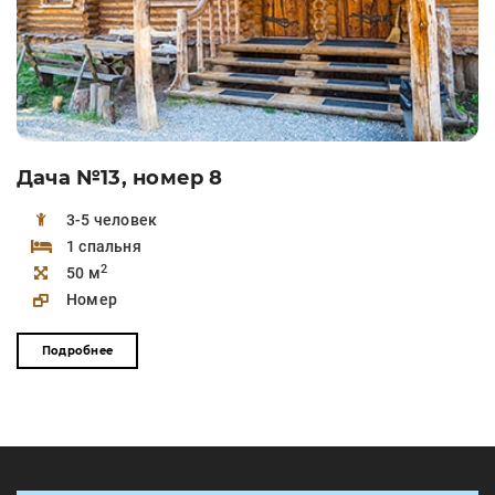
Дача №13, номер 8
3-5 человек
1 спальня
2
50 м
Номер
Подробнее