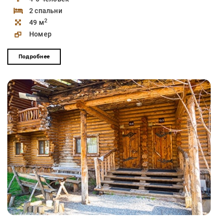
2 спальни
2
49 м
Номер
Подробнее