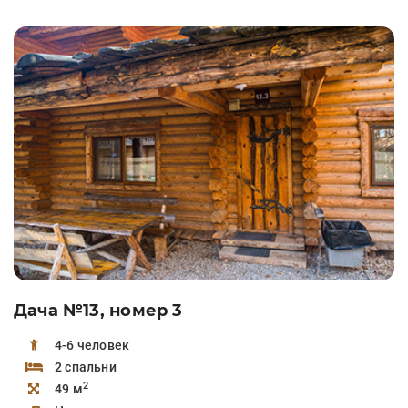
Дача №13, номер 3
4-6 человек
2 спальни
2
49 м