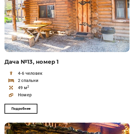
Дача №13, номер 1
4-6 человек
2 спальни
2
49 м
Номер
Подробнее