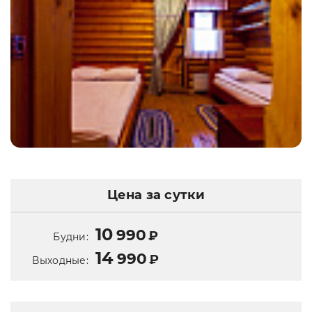
Цена за сутки
10
990
₽
Будни:
14
990
₽
Выходные: