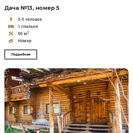
Дача №13, номер 5
3-5 человек
1 спальня
2
50 м
Номер
Подробнее