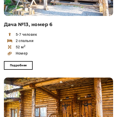
Дача №13, номер 6
5-7 человек
2 спальни
2
52 м
Номер
Подробнее