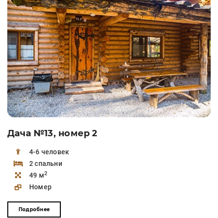
Дача №13, номер 2
4-6 человек
2 спальни
2
49 м
Номер
Подробнее