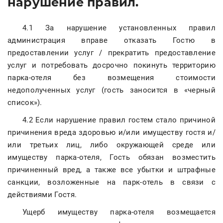
нарушение правил.
4.1 За нарушение установленных правил
администрация вправе отказать Гостю в
предоставлении услуг / прекратить предоставление
услуг и потребовать досрочно покинуть территорию
парка-отеля без возмещения стоимости
недополученных услуг (гость заносится в «черный
список»).
4.2 Если нарушение правил гостем стало причиной
причинения вреда здоровью и/или имуществу гостя и/
или третьих лиц, либо окружающей среде или
имуществу парка-отеля, Гость обязан возместить
причиненный вред, а также все убытки и штрафные
санкции, возложенные на парк-отель в связи с
действиями Гостя.
Ущерб имуществу парка-отеля возмещается