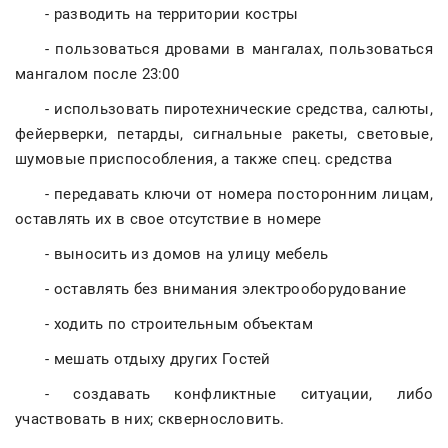
- разводить на территории костры
- пользоваться дровами в мангалах, пользоваться
мангалом после 23:00
- использовать пиротехнические средства, салюты,
фейерверки, петарды, сигнальные ракеты, световые,
шумовые приспособления, а также спец. средства
- передавать ключи от номера посторонним лицам,
оставлять их в свое отсутствие в номере
- выносить из домов на улицу мебель
- оставлять без внимания электрооборудование
- ходить по строительным объектам
- мешать отдыху других Гостей
- создавать конфликтные ситуации, либо
участвовать в них; сквернословить.