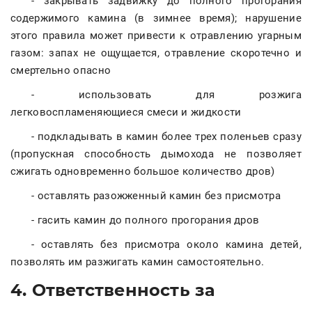
- закрывать задвижку до полного прогорания
содержимого камина (в зимнее время); нарушение
этого правила может привести к отравлению угарным
газом: запах не ощущается, отравление скоротечно и
смертельно опасно
- использовать для розжига
легковоспламеняющиеся смеси и жидкости
- подкладывать в камин более трех поленьев сразу
(пропускная способность дымохода не позволяет
сжигать одновременно большое количество дров)
- оставлять разожженный камин без присмотра
- гасить камин до полного прогорания дров
- оставлять без присмотра около камина детей,
позволять им разжигать камин самостоятельно.
4. Ответственность за