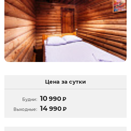
Цена за сутки
10
990
₽
Будни:
14
990
₽
Выходные: