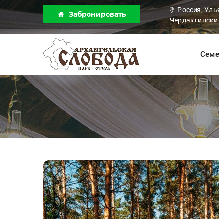
Россия, Уль
Забронировать
Чердаклинский
Семе