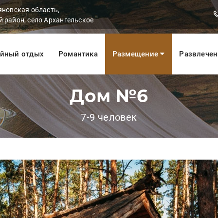
яновская область,
 район, село Архангельское
йный отдых
Романтика
Размещение
Развлече
Дом №6
7-9 человек