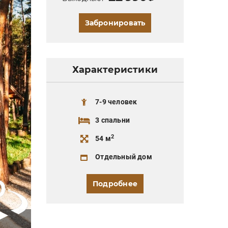
Забронировать
Характеристики
7-9 человек
3 спальни
2
54 м
Отдельный дом
Подробнее