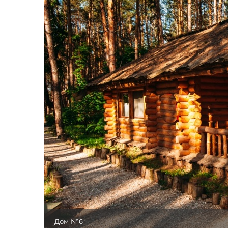
Дом №6