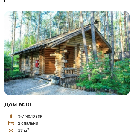
Дом №10
5-7 человек
2 спальни
2
57 м