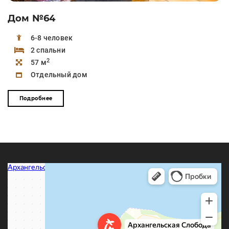
Дом №64
6-8 человек
2 спальни
2
57 м
Отдельный дом
Подробнее