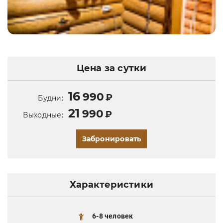
Цена за сутки
16
990
₽
Будни:
21
990
₽
Выходные:
Забронировать
Характеристики
6-8 человек