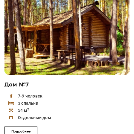
Дом №7
7-9 человек
3 спальни
2
54 м
Отдельный дом
Подробнее