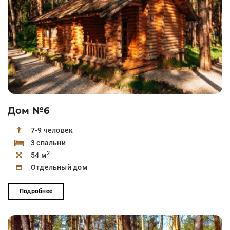
Дом №6
7-9 человек
3 спальни
2
54 м
Отдельный дом
Подробнее