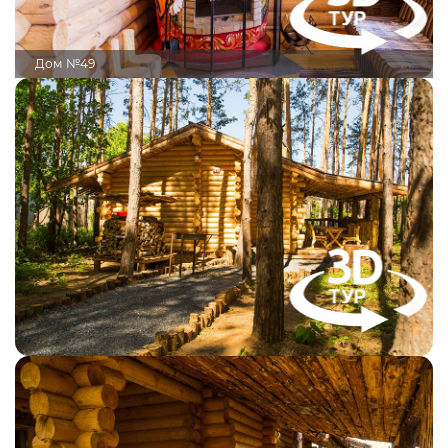
Дом №49