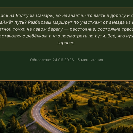
ись на Волгу из Самары, но не знаете, что взять в дорогу и 
займёт путь? Разбираем маршрут по участкам: от выезда из 
етной точки на левом берегу — расстояние, состояние трасс
остановку с ребёнком и что посмотреть по пути. Всё, что ну
заранее.
Обновлено: 24.06.2026 · 5 мин. чтения