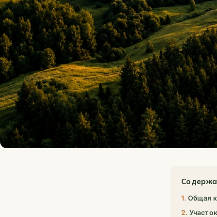
Содержа
Общая к
Участок