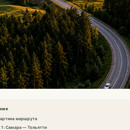
ние
артина маршрута
 1: Самара — Тольятти