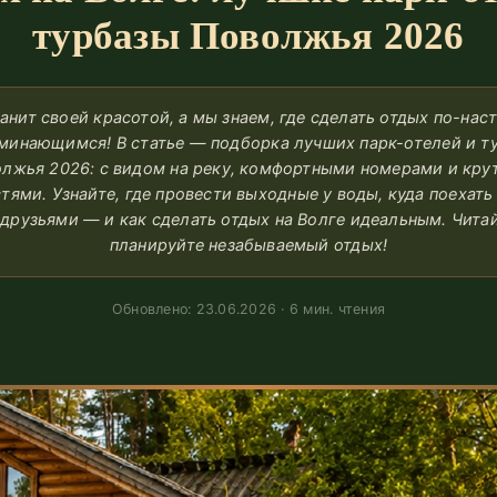
турбазы Поволжья 2026
анит своей красотой, а мы знаем, где сделать отдых по-на
минающимся! В статье — подборка лучших парк-отелей и т
лжья 2026: с видом на реку, комфортными номерами и кр
тями. Узнайте, где провести выходные у воды, куда поехать
 друзьями — и как сделать отдых на Волге идеальным. Читай
планируйте незабываемый отдых!
Обновлено: 23.06.2026 · 6 мин. чтения