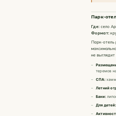
Парк-отел
Где:
село Ар
Формат:
кру
Парк-отель 
максимально
не выглядит
Размещени
теремов н
СПА:
хамма
Летний от
Бани:
липов
Для детей
Активност