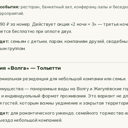
 события:
ресторан, банкетный зал, конференц-залы и беседк
ероприятий.
90 ₽ за номер. Действует акция «2 ночи = 3» — третья ноч
ется бесплатно при оплате двух.
дит:
семьям с детьми, парам, компаниям друзей, свадебны
ым группам.
я «Волга» — Тольятти
миальная резиденция для небольшой компании или семьи.
имущества — панорамные виды на Волгу и Жигулёвские го
 и индивидуальный формат проживания. Это вариант не дл
ля гостей, которым важны уединение и закрытая территори
дит:
для романтического уикенда, семейного торжества и
ыезда небольшой компанией.