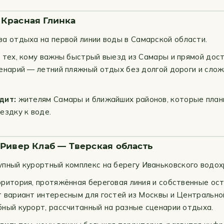
Красная Глинка
а отдыха на первой линии воды в Самарской области.
 тех, кому важны быстрый выезд из Самары и прямой досту
енарий — летний пляжный отдых без долгой дороги и сло
дит:
жителям Самары и ближайших районов, которые пла
ездку к воде.
Ривер Клаб — Тверская область
пный курортный комплекс на берегу Иваньковского водох
ритория, протяжённая береговая линия и собственные ос
 вариант интересным для гостей из Москвы и Центрально
ный курорт, рассчитанный на разные сценарии отдыха.