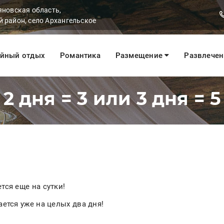
яновская область,
 район, село Архангельское
йный отдых
Романтика
Размещение
Развлече
2 дня = 3 или 3 дня = 5
тся еще на сутки!
ается уже на целых два дня!