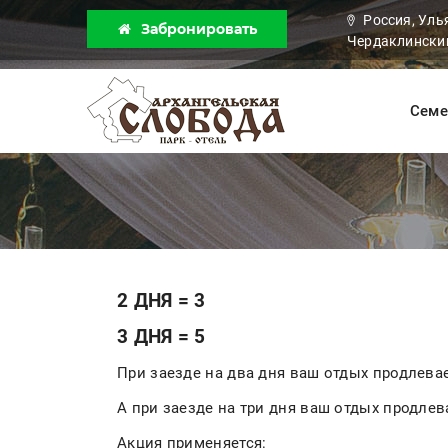
Россия, Уль
Забронировать
Чердаклинский
Семе
2 ДНЯ = 3
3 ДНЯ = 5
При заезде на два дня ваш отдых продлевае
А при заезде на три дня ваш отдых продлев
Акция применяется: