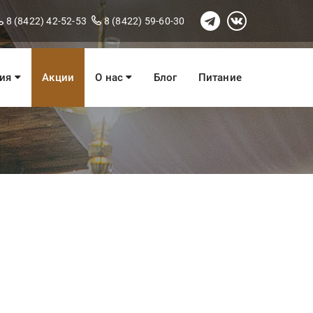
8 (8422) 42-52-53
8 (8422) 59-60-30
ния
Акции
О нас
Блог
Питание