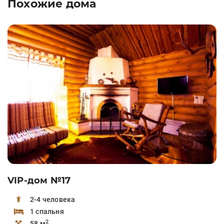
Похожие дома
VIP-дом №17
2-4 человека
1 спальня
2
58 м