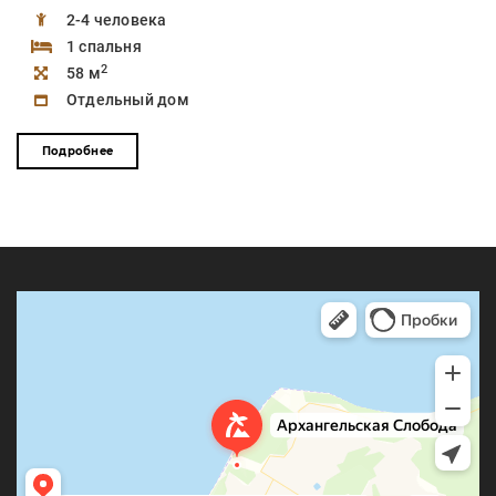
2-4 человека
1 спальня
2
58 м
Отдельный дом
Подробнее