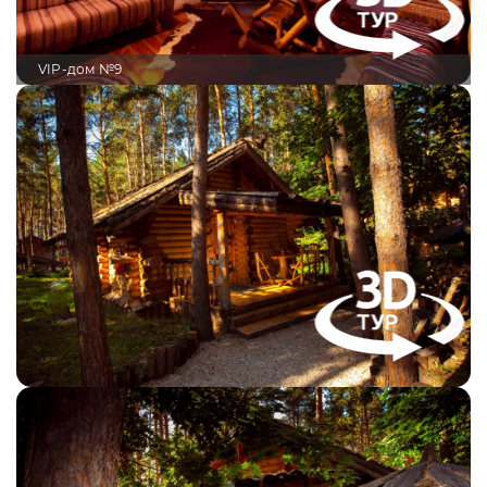
VIP-дом №9