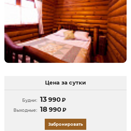
Цена за сутки
13
990
₽
Будни:
18
990
₽
Выходные:
Забронировать