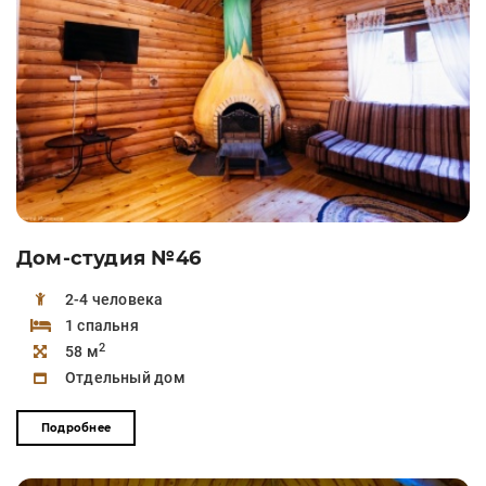
Дом-студия №46
2-4 человека
1 спальня
2
58 м
Отдельный дом
Подробнее