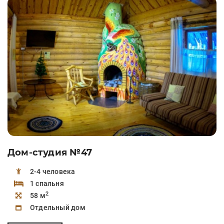
Дом-студия №47
2-4 человека
1 спальня
2
58 м
Отдельный дом