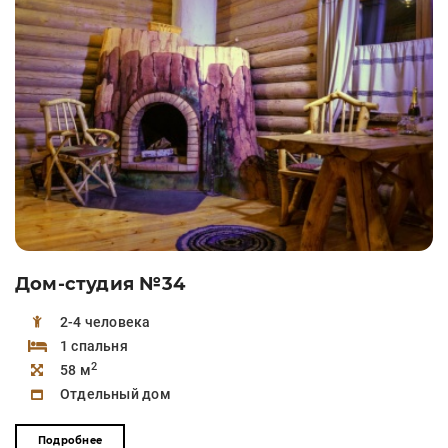
Дом-студия №34
2-4 человека
1 спальня
2
58 м
Отдельный дом
Подробнее