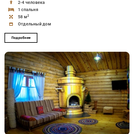
2-4 человека
1 спальня
2
58 м
Отдельный дом
Подробнее