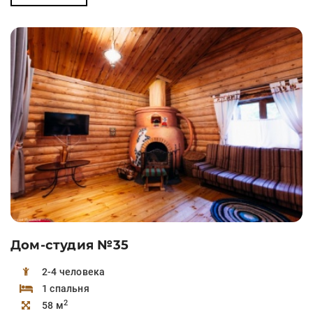
Дом-студия №35
2-4 человека
1 спальня
2
58 м