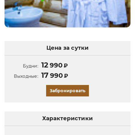
Цена за сутки
12
990
₽
Будни:
17
990
₽
Выходные:
Забронировать
Характеристики