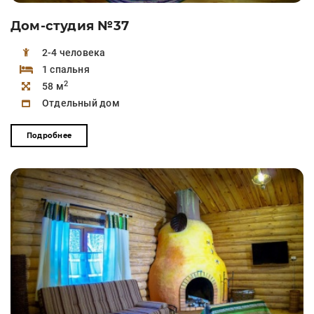
Дом-студия №37
2-4 человека
1 спальня
2
58 м
Отдельный дом
Подробнее