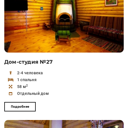
Дом-студия №27
2-4 человека
1 спальня
2
58 м
Отдельный дом
Подробнее