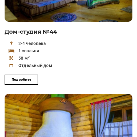
Дом-студия №44
2-4 человека
1 спальня
2
58 м
Отдельный дом
Подробнее