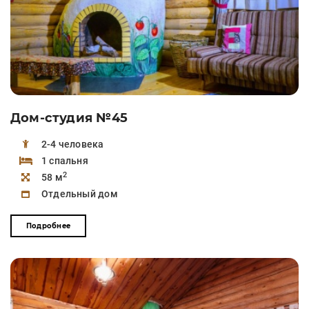
Дом-студия №45
2-4 человека
1 спальня
2
58 м
Отдельный дом
Подробнее