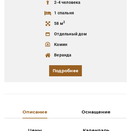
2-4 человека
1 спальня
2
58 м
Отдельный дом
Камин
Веранда
Подробнее
Описание
Оснащение
Цены
Календарь