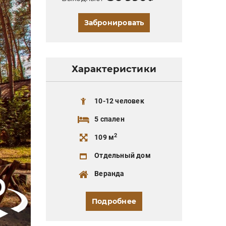
Забронировать
Характеристики
10-12 человек
5 спален
2
109 м
Отдельный дом
Веранда
Подробнее