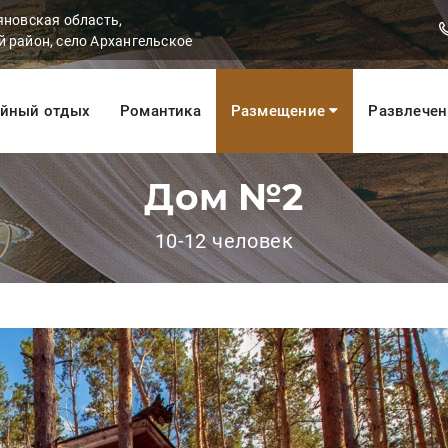
яновская область,
 район, село Архангельское
йный отдых
Романтика
Размещение
Развлече
Дом №2
10-12 человек