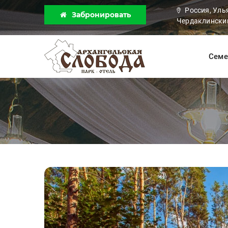
Россия, Уль
Забронировать
Чердаклинский
Семе