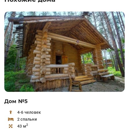
Дом №5
4-6 человек
2 спальни
2
43 м