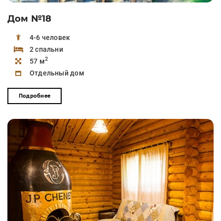
Дом №18
4-6 человек
2 спальни
2
57 м
Отдельный дом
Подробнее