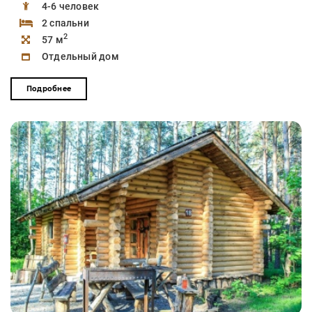
4-6 человек
2 спальни
2
57 м
Отдельный дом
Подробнее