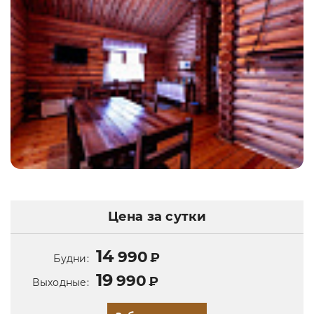
Цена за сутки
14
990
₽
Будни:
19
990
₽
Выходные: