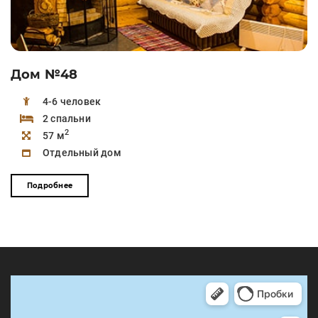
Дом №48
4-6 человек
2 спальни
2
57 м
Отдельный дом
Подробнее