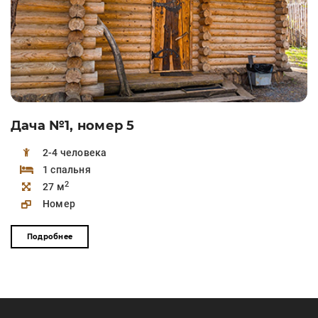
Дача №1, номер 5
2-4 человека
1 спальня
2
27 м
Номер
Подробнее