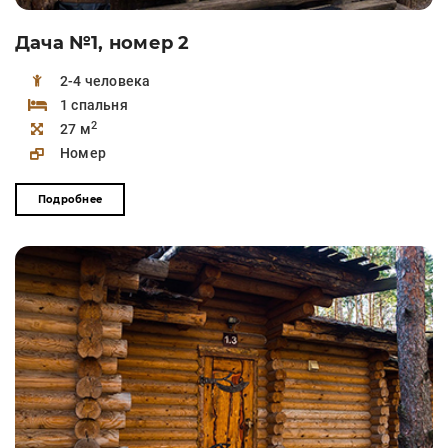
Дача №1, номер 2
2-4 человека
1 спальня
2
27 м
Номер
Подробнее