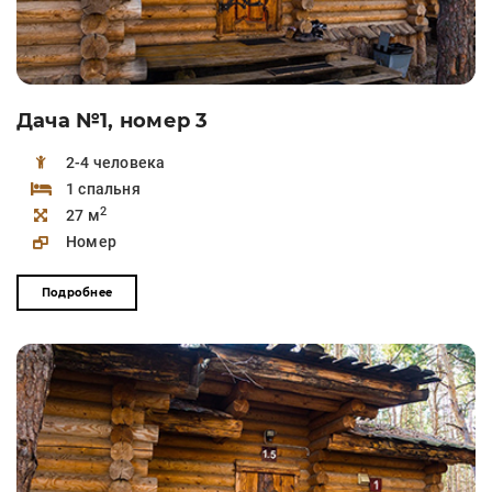
Дача №1, номер 3
2-4 человека
1 спальня
2
27 м
Номер
Подробнее