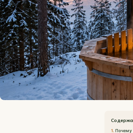
Содержа
Почему 