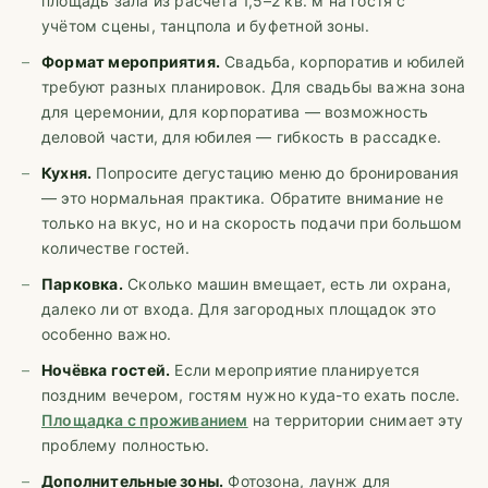
площадь зала из расчёта 1,5–2 кв. м на гостя с
учётом сцены, танцпола и буфетной зоны.
Формат мероприятия.
Свадьба, корпоратив и юбилей
требуют разных планировок. Для свадьбы важна зона
для церемонии, для корпоратива — возможность
деловой части, для юбилея — гибкость в рассадке.
Кухня.
Попросите дегустацию меню до бронирования
— это нормальная практика. Обратите внимание не
только на вкус, но и на скорость подачи при большом
количестве гостей.
Парковка.
Сколько машин вмещает, есть ли охрана,
далеко ли от входа. Для загородных площадок это
особенно важно.
Ночёвка гостей.
Если мероприятие планируется
поздним вечером, гостям нужно куда-то ехать после.
Площадка с проживанием
на территории снимает эту
проблему полностью.
Дополнительные зоны.
Фотозона, лаунж для