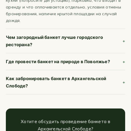
кухни (попросите дегустацию), парковка, что входит в
аренду и что оплачивается отдельно, условия отмены
бронирования, наличие крытой площадки на случай
дождя.
Чем загородный банкет лучше городского
ресторана?
Где провести банкет на природе в Поволжье?
Как забронировать банкет в Архангельской
Слободе?
Хотите обсудить проведение банкета в
Архангельской Слободе?