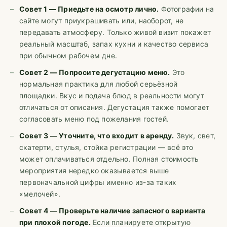
Совет 1 — Приедьте на осмотр лично.
Фотографии на
сайте могут приукрашивать или, наоборот, не
передавать атмосферу. Только живой визит покажет
реальный масштаб, запах кухни и качество сервиса
при обычном рабочем дне.
Совет 2 — Попросите дегустацию меню.
Это
нормальная практика для любой серьёзной
площадки. Вкус и подача блюд в реальности могут
отличаться от описания. Дегустация также помогает
согласовать меню под пожелания гостей.
Совет 3 — Уточните, что входит в аренду.
Звук, свет,
скатерти, стулья, стойка регистрации — всё это
может оплачиваться отдельно. Полная стоимость
мероприятия нередко оказывается выше
первоначальной цифры именно из-за таких
«мелочей».
Совет 4 — Проверьте наличие запасного варианта
при плохой погоде.
Если планируете открытую