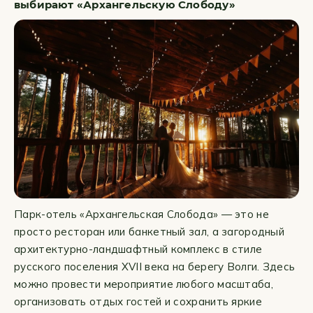
выбирают «Архангельскую Слободу»
Парк-отель «Архангельская Слобода» — это не
просто ресторан или банкетный зал, а загородный
архитектурно-ландшафтный комплекс в стиле
русского поселения XVII века на берегу Волги. Здесь
можно провести мероприятие любого масштаба,
организовать отдых гостей и сохранить яркие