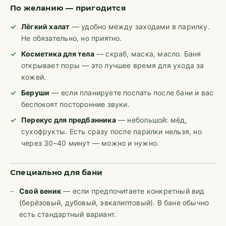
По желанию — пригодится
Лёгкий халат
— удобно между заходами в парилку.
Не обязательно, но приятно.
Косметика для тела
— скраб, маска, масло. Баня
открывает поры — это лучшее время для ухода за
кожей.
Беруши
— если планируете поспать после бани и вас
беспокоят посторонние звуки.
Перекус для предбанника
— небольшой: мёд,
сухофрукты. Есть сразу после парилки нельзя, но
через 30–40 минут — можно и нужно.
Специально для бани
Свой веник
— если предпочитаете конкретный вид
(берёзовый, дубовый, эвкалиптовый). В бане обычно
есть стандартный вариант.