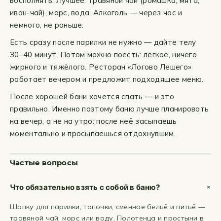
восполнять. Лучшее: травяной чай (ромашка, мята,
иван-чай), морс, вода. Алкоголь — через час и
немного, не раньше.
Есть сразу после парилки не нужно — дайте телу
30–40 минут. Потом можно поесть: лёгкое, ничего
жирного и тяжёлого. Ресторан «Логово Лешего»
работает вечером и предложит подходящее меню.
После хорошей бани хочется спать — и это
правильно. Именно поэтому баню лучше планировать
на вечер, а не на утро: после неё засыпаешь
моментально и просыпаешься отдохнувшим.
Частые вопросы
Что обязательно взять с собой в баню?
Шапку для парилки, тапочки, сменное бельё и питьё —
травяной чай, морс или воду. Полотенца и простыни в