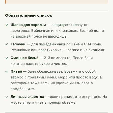
Обязательный список
Шапка для парилки
— защищает голову от
перегрева. Войлочная или хлопковая. Без неё долго
на верхней полке не высидишь.
Тапочки
— для передвижения по бане и СПА-зоне.
Резиновые или пластиковые — лёгкие и не скользят.
Сменное бельё
— 2–3 комплекта. После бани
хочется надеть сухое и чистое.
Питьё
— баня обезвоживает. Возьмите с собой
термос с травяным чаем, морс или просто воду. В
ресторане тоже есть, но удобно иметь своё в
предбаннике.
Личные лекарства
— если принимаете регулярно. На
месте аптечки нет в полном объёме.