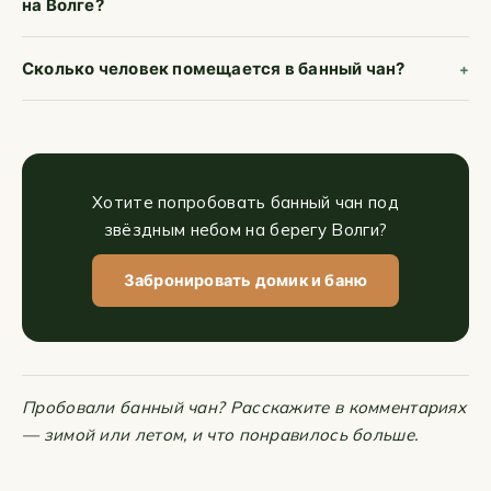
на Волге?
Сколько человек помещается в банный чан?
Хотите попробовать банный чан под
звёздным небом на берегу Волги?
Забронировать домик и баню
Пробовали банный чан? Расскажите в комментариях
— зимой или летом, и что понравилось больше.