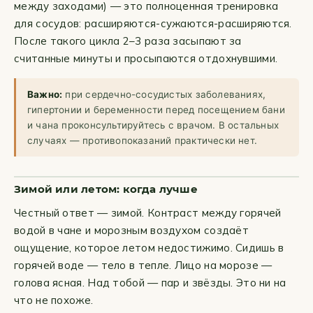
между заходами) — это полноценная тренировка
для сосудов: расширяются-сужаются-расширяются.
После такого цикла 2–3 раза засыпают за
считанные минуты и просыпаются отдохнувшими.
Важно:
при сердечно-сосудистых заболеваниях,
гипертонии и беременности перед посещением бани
и чана проконсультируйтесь с врачом. В остальных
случаях — противопоказаний практически нет.
Зимой или летом: когда лучше
Честный ответ — зимой. Контраст между горячей
водой в чане и морозным воздухом создаёт
ощущение, которое летом недостижимо. Сидишь в
горячей воде — тело в тепле. Лицо на морозе —
голова ясная. Над тобой — пар и звёзды. Это ни на
что не похоже.