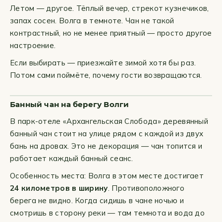
Летом — другое. Тёплый вечер, стрекот кузнечиков,
запах сосен. Волга в темноте. Чан не такой
контрастный, но не менее приятный — просто другое
настроение.
Если выбирать — приезжайте зимой хотя бы раз.
Потом сами поймёте, почему гости возвращаются.
Банный чан на берегу Волги
В парк-отеле «Архангельская Слобода» деревянный
банный чан стоит на улице рядом с каждой из двух
бань на дровах. Это не декорация — чан топится и
работает каждый банный сеанс.
Особенность места: Волга в этом месте достигает
24 километров в ширину
. Противоположного
берега не видно. Когда сидишь в чане ночью и
смотришь в сторону реки — там темнота и вода до