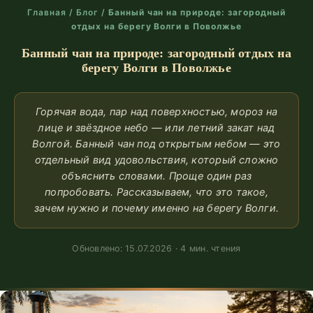
Главная
/
Блог
/
Банный чан на природе: загородный
отдых на берегу Волги в Поволжье
Банный чан на природе: загородный отдых на
берегу Волги в Поволжье
Горячая вода, пар над поверхностью, мороз на
лице и звёздное небо — или летний закат над
Волгой. Банный чан под открытым небом — это
отдельный вид удовольствия, который сложно
объяснить словами. Проще один раз
попробовать. Рассказываем, что это такое,
зачем нужно и почему именно на берегу Волги.
Обновлено: 15.07.2026 · 4 мин. чтения