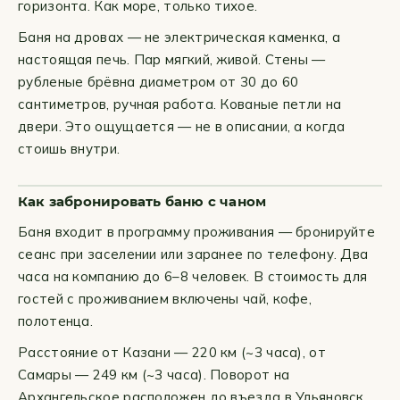
горизонта. Как море, только тихое.
Баня на дровах — не электрическая каменка, а
настоящая печь. Пар мягкий, живой. Стены —
рубленые брёвна диаметром от 30 до 60
сантиметров, ручная работа. Кованые петли на
двери. Это ощущается — не в описании, а когда
стоишь внутри.
Как забронировать баню с чаном
Баня входит в программу проживания — бронируйте
сеанс при заселении или заранее по телефону. Два
часа на компанию до 6–8 человек. В стоимость для
гостей с проживанием включены чай, кофе,
полотенца.
Расстояние от Казани — 220 км (~3 часа), от
Самары — 249 км (~3 часа). Поворот на
Архангельское расположен до въезда в Ульяновск.