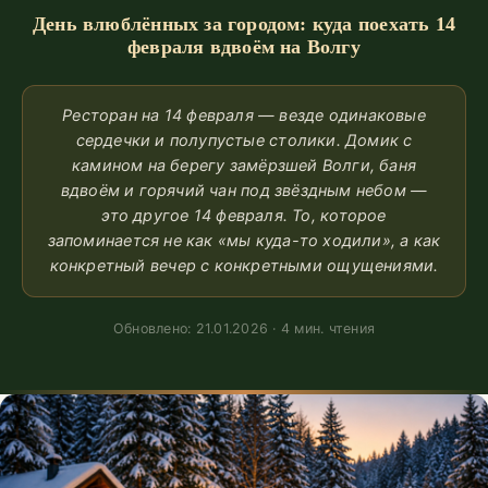
День влюблённых за городом: куда поехать 14
февраля вдвоём на Волгу
Ресторан на 14 февраля — везде одинаковые
сердечки и полупустые столики. Домик с
камином на берегу замёрзшей Волги, баня
вдвоём и горячий чан под звёздным небом —
это другое 14 февраля. То, которое
запоминается не как «мы куда-то ходили», а как
конкретный вечер с конкретными ощущениями.
Обновлено: 21.01.2026 · 4 мин. чтения