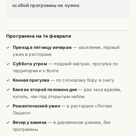
особой программы не нужно.
Программа на 14 февраля
Приезд в пятницу вечером
— заселение, первый
ужин в ресторане
Суббота утром
— поздний завтрак, прогулка по
территории и к Волге
Конная прогулка
— по сосновому бору в снегу
Баня во второй половине дня
— два часа вдвоём,
купель, чан под открытым небом
Романтический ужин
— в ресторане «Логово
Лешего»
Вечер у камина
— в деревянном домике, без
программы