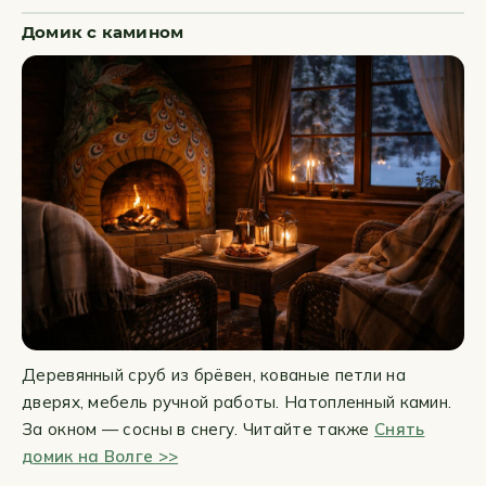
Домик с камином
Деревянный сруб из брёвен, кованые петли на
дверях, мебель ручной работы. Натопленный камин.
За окном — сосны в снегу. Читайте также
Снять
домик на Волге >>