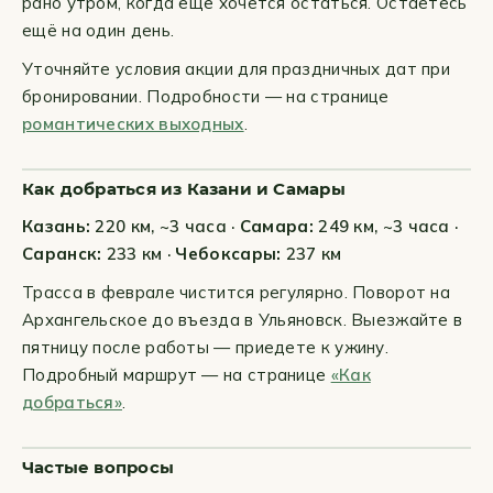
рано утром, когда ещё хочется остаться. Остаётесь
ещё на один день.
Уточняйте условия акции для праздничных дат при
бронировании. Подробности — на странице
романтических выходных
.
Как добраться из Казани и Самары
Казань:
220 км, ~3 часа ·
Самара:
249 км, ~3 часа ·
Саранск:
233 км ·
Чебоксары:
237 км
Трасса в феврале чистится регулярно. Поворот на
Архангельское до въезда в Ульяновск. Выезжайте в
пятницу после работы — приедете к ужину.
Подробный маршрут — на странице
«Как
добраться»
.
Частые вопросы