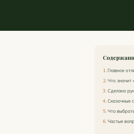
Содержан
Главное отл
Что значит «
Сделано рук
Сказочные с
Что выбрать
Частые воп