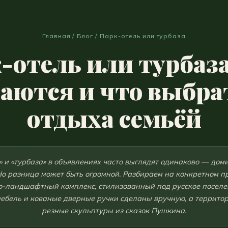
Главная
/
Блог
/ Парк-отель или турбаза
-отель или турбаза
аются и что выбра
отдыха семьёй
» и «турбаза» в объявлениях часто выглядят одинаково — доми
Но разница может быть огромной. Разбираем на конкретном п
-ландшафтный комплекс, стилизованный под русское поселен
 мебель и кованые дверные ручки сделаны вручную, а террито
резные скульптуры из сказок Пушкина.