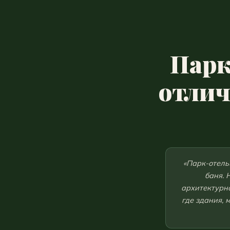
Парк
отлич
«Парк-отель
баня. 
архитектурно
где здания,